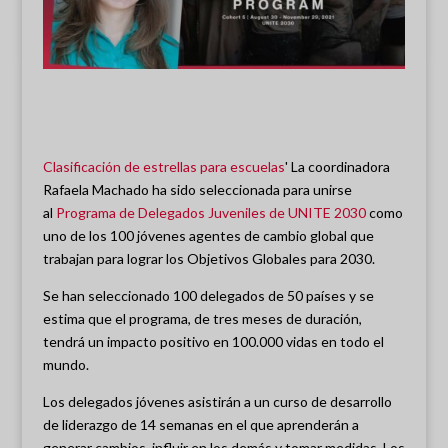
Clasificación de estrellas para escuelas
' La coordinadora
Rafaela Machado ha sido seleccionada para unirse
al
Programa de Delegados Juveniles de UNITE 2030
como
uno de los 100 jóvenes agentes de cambio global que
trabajan para lograr los Objetivos Globales para 2030.
Se han seleccionado 100 delegados de 50 países y se
estima que el programa, de tres meses de duración,
tendrá un impacto positivo en 100.000 vidas en todo el
mundo.
Los delegados jóvenes asistirán a un curso de desarrollo
de liderazgo de 14 semanas en el que aprenderán a
generar cambios, influir en los demás y tomar medidas. Los