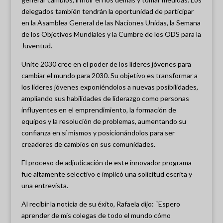
delegados también tendrán la oportunidad de participar
en la Asamblea General de las Naciones Unidas, la Semana
de los Objetivos Mundiales y la Cumbre de los ODS para la
Juventud.
Unite 2030 cree en el poder de los líderes jóvenes para
cambiar el mundo para 2030. Su objetivo es transformar a
los líderes jóvenes exponiéndolos a nuevas posibilidades,
ampliando sus habilidades de liderazgo como personas
influyentes en el emprendimiento, la formación de
equipos y la resolución de problemas, aumentando su
confianza en sí mismos y posicionándolos para ser
creadores de cambios en sus comunidades.
El proceso de adjudicación de este innovador programa
fue altamente selectivo e implicó una solicitud escrita y
una entrevista.
Al recibir la noticia de su éxito, Rafaela dijo: “Espero
aprender de mis colegas de todo el mundo cómo