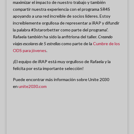
maximizar el impacto de nuestro trabajo y también
compartir nuestra experiencia con el programa SR4S
apoyando a una red increíble de socios líderes. Estoy
increíblemente orgullosa de representar a iRAP y difundir
la palabra #3starorbetter como parte del programa”.
Rafaela también ha sido la anfitriona del taller.
Creando
viajes escolares de 5 estrellas
como parte de la
Cumbre de los
ODS para jóvenes
.
¡El equipo de iRAP está muy orgulloso de Rafaela y la
felicita por esta importante selección!
Puede encontrar más información sobre Unite 2030
en
unite2030.com