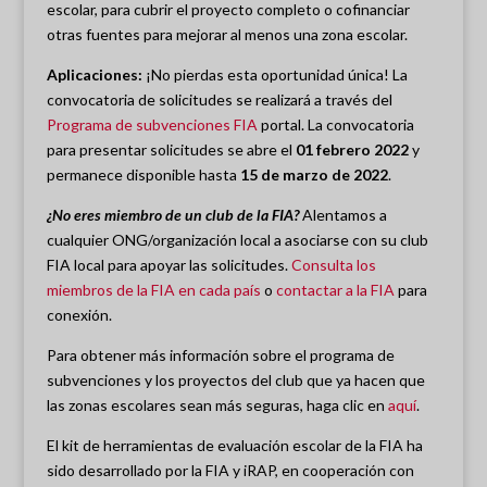
escolar, para cubrir el proyecto completo o cofinanciar
otras fuentes para mejorar al menos una zona escolar.
Aplicaciones:
¡No pierdas esta oportunidad única! La
convocatoria de solicitudes se realizará a través del
Programa de subvenciones FIA
portal. La convocatoria
para presentar solicitudes se abre el
01 febrero 2022
y
permanece disponible hasta
15 de marzo de 2022
.
¿No eres miembro de un club de la FIA?
Alentamos a
cualquier ONG/organización local a asociarse con su club
FIA local para apoyar las solicitudes.
Consulta los
miembros de la FIA en cada país
o
contactar a la FIA
para
conexión.
Para obtener más información sobre el programa de
subvenciones y los proyectos del club que ya hacen que
las zonas escolares sean más seguras, haga clic en
aquí
.
El kit de herramientas de evaluación escolar de la FIA ha
sido desarrollado por la FIA y iRAP, en cooperación con