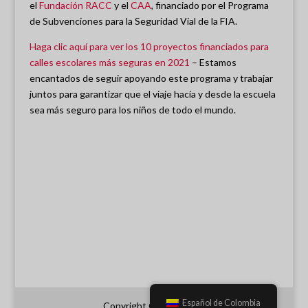
el
Fundación RACC
y el
CAA
, financiado por el Programa
de Subvenciones para la Seguridad Vial de la FIA.
Haga clic aquí para ver los 10 proyectos financiados para
calles escolares más seguras en 2021
– Estamos
encantados de seguir apoyando este programa y trabajar
juntos para garantizar que el viaje hacia y desde la escuela
sea más seguro para los niños de todo el mundo.
Español de Colombia
Copyright © 2017 iRAP