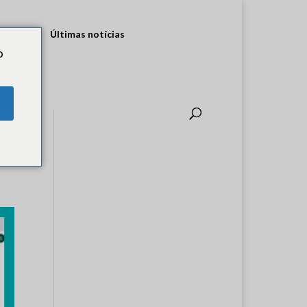
ultados
Últimas notícias
o