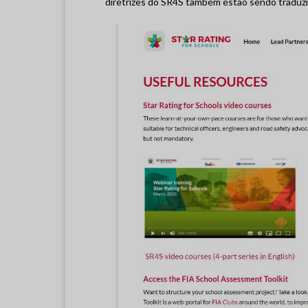
diretrizes do SR4S também estão sendo traduzi