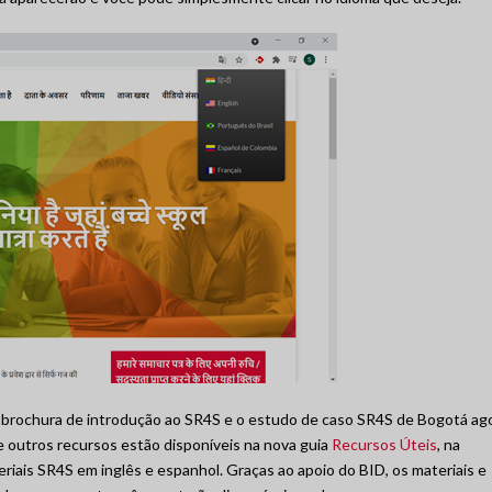
 brochura de introdução ao SR4S e o estudo de caso SR4S de Bogotá ag
 outros recursos estão disponíveis na nova guia
Recursos Úteis
, na
riais SR4S em inglês e espanhol. Graças ao apoio do BID, os materiais e