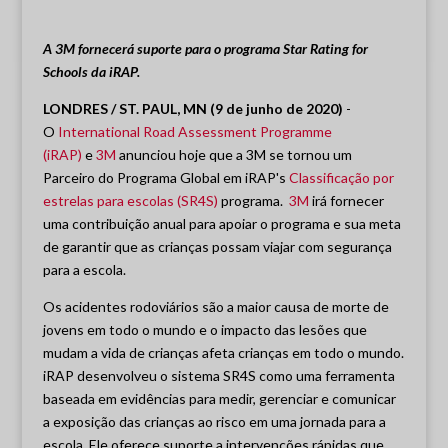
A 3M fornecerá suporte para o programa Star Rating for
Schools da iRAP.
LONDRES / ST. PAUL, MN (9 de junho de 2020)
-
O
International Road Assessment Programme
(iRAP)
e
3M
anunciou hoje que a 3M se tornou um
Parceiro do Programa Global em iRAP's
Classificação por
estrelas para escolas (SR4S)
programa.
3M
irá fornecer
uma contribuição anual para apoiar o programa e sua meta
de garantir que as crianças possam viajar com segurança
para a escola.
Os acidentes rodoviários são a maior causa de morte de
jovens em todo o mundo e o impacto das lesões que
mudam a vida de crianças afeta crianças em todo o mundo.
iRAP desenvolveu o sistema SR4S como uma ferramenta
baseada em evidências para medir, gerenciar e comunicar
a exposição das crianças ao risco em uma jornada para a
escola. Ele oferece suporte a intervenções rápidas que