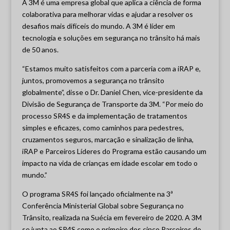
A 3M é uma empresa global que aplica a ciência de forma
colaborativa para melhorar vidas e ajudar a resolver os
desafios mais difíceis do mundo. A 3M é líder em
tecnologia e soluções em segurança no trânsito há mais
de 50 anos.
“Estamos muito satisfeitos com a parceria com a iRAP e,
juntos, promovemos a segurança no trânsito
globalmente”, disse o Dr. Daniel Chen, vice-presidente da
Divisão de Segurança de Transporte da 3M. “Por meio do
processo SR4S e da implementação de tratamentos
simples e eficazes, como caminhos para pedestres,
cruzamentos seguros, marcação e sinalização de linha,
iRAP e Parceiros Líderes do Programa estão causando um
impacto na vida de crianças em idade escolar em todo o
mundo.”
O programa SR4S foi lançado oficialmente na 3ª
Conferência Ministerial Global sobre Segurança no
Trânsito, realizada na Suécia em fevereiro de 2020. A 3M
se junta ao SR4S como o primeiro dos cinco Parceiros do