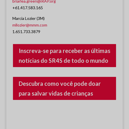
briarlea.green@iRAP.org
+61.417.583.165
Marcia Lozier (3M)
mllozier@mmm.com
1.651.733.3879
Inscreva-se para receber as últimas
notícias do SR4S de todo o mundo
Descubra como você pode doar
para salvar vidas de crianças