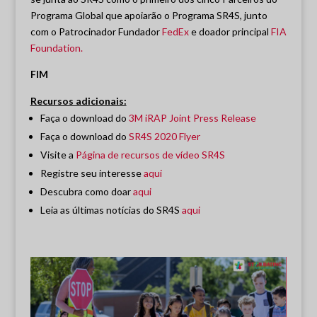
Programa Global que apoiarão o Programa SR4S, junto
com o Patrocinador Fundador
FedEx
e doador principal
FIA
Foundation.
FIM
Recursos adicionais:
Faça o download do
3M iRAP Joint Press Release
Faça o download do
SR4S 2020 Flyer
Visite a
Página de recursos de vídeo SR4S
Registre seu interesse
aqui
Descubra como doar
aqui
Leia as últimas notícias do SR4S
aqui