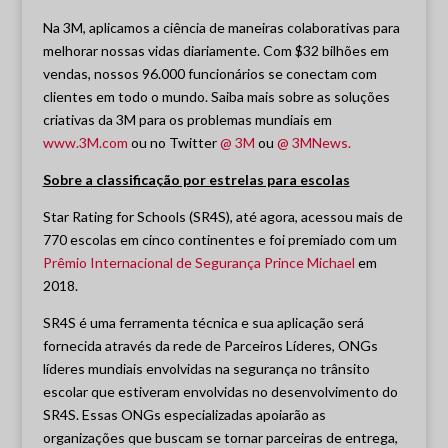
Na 3M, aplicamos a ciência de maneiras colaborativas para
melhorar nossas vidas diariamente. Com $32 bilhões em
vendas, nossos 96.000 funcionários se conectam com
clientes em todo o mundo. Saiba mais sobre as soluções
criativas da 3M para os problemas mundiais em
www.3M.com
ou no Twitter
@ 3M
ou
@ 3MNews.
Sobre a classificação por estrelas para escolas
Star Rating for Schools (SR4S), até agora, acessou mais de
770 escolas em cinco continentes e foi premiado com um
Prêmio Internacional de Segurança Prince Michael
em
2018.
SR4S é uma ferramenta técnica e sua aplicação será
fornecida através da rede de Parceiros Líderes, ONGs
líderes mundiais envolvidas na segurança no trânsito
escolar que estiveram envolvidas no desenvolvimento do
SR4S. Essas ONGs especializadas apoiarão as
organizações que buscam se tornar parceiras de entrega,