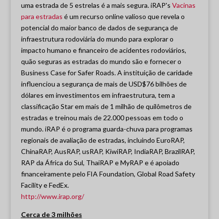
uma estrada de 5 estrelas é a mais segura. iRAP's
Vacinas
para estradas
é um recurso online valioso que revela o
potencial do maior banco de dados de segurança de
infraestrutura rodoviária do mundo para explorar o
impacto humano e financeiro de acidentes rodoviários,
quão seguras as estradas do mundo são e fornecer o
Business Case for Safer Roads. A instituição de caridade
influenciou a segurança de mais de USD$76 bilhões de
dólares em investimentos em infraestrutura, tem a
classificação Star em mais de 1 milhão de quilômetros de
estradas e treinou mais de 22.000 pessoas em todo o
mundo. iRAP é o programa guarda-chuva para programas
regionais de avaliação de estradas, incluindo EuroRAP,
ChinaRAP, AusRAP, usRAP, KiwiRAP, IndiaRAP, BrazilRAP,
RAP da África do Sul, ThaiRAP e MyRAP e é apoiado
financeiramente pelo FIA Foundation, Global Road Safety
Facility e FedEx.
http://www.irap.org/
Cerca de 3 milhões