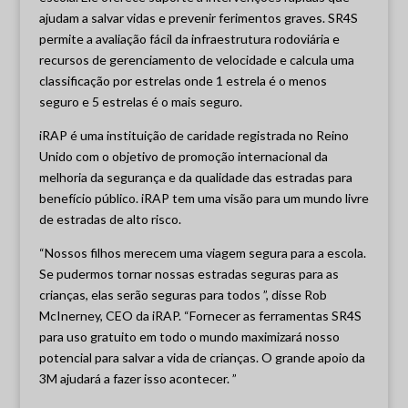
ajudam a salvar vidas e prevenir ferimentos graves. SR4S
permite a avaliação fácil da infraestrutura rodoviária e
recursos de gerenciamento de velocidade e calcula uma
classificação por estrelas onde 1 estrela é o menos
seguro e 5 estrelas é o mais seguro.
iRAP é uma instituição de caridade registrada no Reino
Unido com o objetivo de promoção internacional da
melhoria da segurança e da qualidade das estradas para
benefício público. iRAP tem uma visão para um mundo livre
de estradas de alto risco.
“Nossos filhos merecem uma viagem segura para a escola.
Se pudermos tornar nossas estradas seguras para as
crianças, elas serão seguras para todos ”, disse Rob
McInerney, CEO da iRAP. “Fornecer as ferramentas SR4S
para uso gratuito em todo o mundo maximizará nosso
potencial para salvar a vida de crianças. O grande apoio da
3M ajudará a fazer isso acontecer. ”