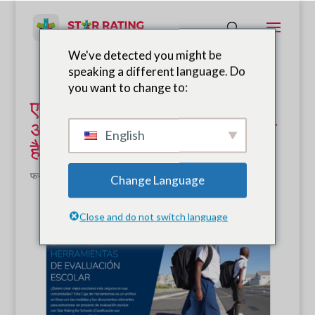
We've detected you might be
speaking a different language. Do
you want to change to:
एफआईए स्कूल मूल्यांकन टूलकिट
अब अंग्रेजी और स्पेनिश में उपलब्ध
English
है
फरवरी 9, 2021
|
समाचार
Change Language
Close and do not switch language