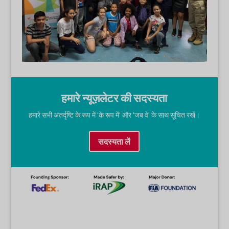
हमारे न्यूज़लेटर की सदस्यता
हमारे सभी अंतर्दृष्टि के रूप में 'के रूप में' और 'जब वे' के साथ सूचित रखें।
सदस्यता लें