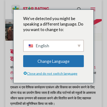
We've detected you might be
speaking a different language. Do
you want to change to:
English
बच्चों को जीवित रहने के लिए दान
करें
Change Language
संस्थापक प्रायोजक के उदार समर्थन के लिए SR4S को संभव बनाया गया है
1
टीटी 7 टी
, मेजर डोनर
1 टीपी 6 टी
और वैश्विक कार्यक्रम भागीदार
3 एम
तथा
Close and do not switch language
प्रूडेंस फाउंडेशन
.
एसआर 4 एस वैश्विक कार्यक्रम प्रबंधन और विकास का समर्थन करने के लिए
डोनर फंड का उपयोग किया जाता है ताकि लीड पार्टनर्स को स्कूलों के आसपास
जीवन रक्षक उन्नयन की वकालत करने और वितरित करने के लिए सहायक
प्रणालियों को सुनिश्चित किया जा सके।