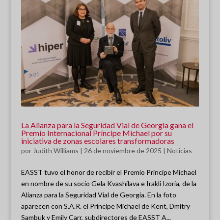
La Alianza para la Seguridad Vial de Georgia gana el
Premio Internacional Príncipe Michael por su
iniciativa de zonas escolares transformadoras
por
Judith Williams
|
26 de noviembre de 2025
|
Noticias
EASST tuvo el honor de recibir el Premio Príncipe Michael
en nombre de su socio Gela Kvashilava e Irakli Izoria, de la
Alianza para la Seguridad Vial de Georgia. En la foto
aparecen con S.A.R. el Príncipe Michael de Kent, Dmitry
Sambuk y Emily Carr, subdirectores de EASST A...