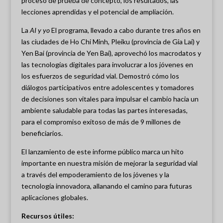
proceso de prueba de concepto, los resultados, las
lecciones aprendidas y el potencial de ampliación.
La
AI y yo
El programa, llevado a cabo durante tres años en
las ciudades de Ho Chi Minh, Pleiku (provincia de Gia Lai) y
Yen Bai (provincia de Yen Bai), aprovechó los macrodatos y
las tecnologías digitales para involucrar a los jóvenes en
los esfuerzos de seguridad vial. Demostró cómo los
diálogos participativos entre adolescentes y tomadores
de decisiones son vitales para impulsar el cambio hacia un
ambiente saludable para todas las partes interesadas,
para el compromiso exitoso de más de 9 millones de
beneficiarios.
El lanzamiento de este informe público marca un hito
importante en nuestra misión de mejorar la seguridad vial
a través del empoderamiento de los jóvenes y la
tecnología innovadora, allanando el camino para futuras
aplicaciones globales.
Recursos útiles: