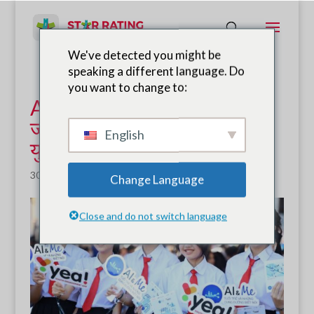
We've detected you might be
speaking a different language. Do
you want to change to:
AI&ME की सार्वजनिक रिपोर्ट
जारी: सुरक्षित सड़क पहल के लिए
English
युवाओं को सशक्त बनाना
30 जून, 2024
|
समाचार
Change Language
Close and do not switch language