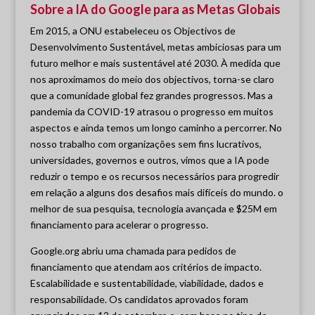
Sobre a IA do Google para as Metas Globais
Em 2015, a ONU estabeleceu os Objectivos de
Desenvolvimento Sustentável, metas ambiciosas para um
futuro melhor e mais sustentável até 2030. À medida que
nos aproximamos do meio dos objectivos, torna-se claro
que a comunidade global fez grandes progressos. Mas a
pandemia da COVID-19 atrasou o progresso em muitos
aspectos e ainda temos um longo caminho a percorrer. No
nosso trabalho com organizações sem fins lucrativos,
universidades, governos e outros, vimos que a IA pode
reduzir o tempo e os recursos necessários para progredir
em relação a alguns dos desafios mais difíceis do mundo. o
melhor de sua pesquisa, tecnologia avançada e $25M em
financiamento para acelerar o progresso.
Google.org abriu uma chamada para pedidos de
financiamento que atendam aos critérios de impacto.
Escalabilidade e sustentabilidade, viabilidade, dados e
responsabilidade. Os candidatos aprovados foram