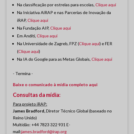
Na classificação por estrelas para escolas,
Clique aqui
Na Iniciativa AiRAP e nas Parcerias de Inovação da
iRAP,
Clique aqui
Na Fundação AIP,
Clique aqui
Em Anditi,
Clique aqui
Na Universidade de Zagreb, FPZ (
Clique aqui
) e FER
(
Clique aqui
)
Na IA do Google para as Metas Globais,
Clique aqui
- Termina -
Baixe o comunicado à mídia completo aqui
Consultas da mídia:
Para projeto iRAP:
James Bradford,
Diretor Técnico Global (baseado no
Reino Unido)
Multidão: +44 7823 322 931 E-
mail:
james.bradford@irap.org