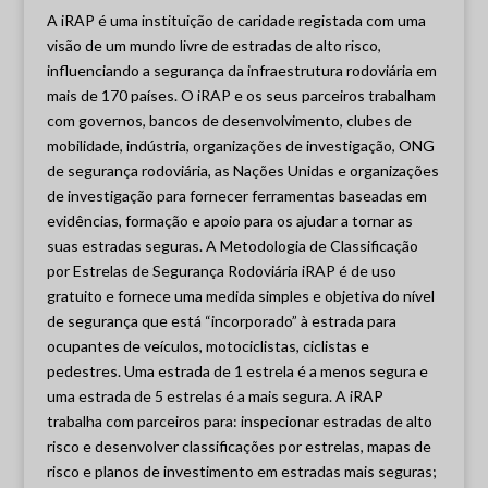
A iRAP é uma instituição de caridade registada com uma
visão de um mundo livre de estradas de alto risco,
influenciando a segurança da infraestrutura rodoviária em
mais de 170 países. O iRAP e os seus parceiros trabalham
com governos, bancos de desenvolvimento, clubes de
mobilidade, indústria, organizações de investigação, ONG
de segurança rodoviária, as Nações Unidas e organizações
de investigação para fornecer ferramentas baseadas em
evidências, formação e apoio para os ajudar a tornar as
suas estradas seguras. A Metodologia de Classificação
por Estrelas de Segurança Rodoviária iRAP é de uso
gratuito e fornece uma medida simples e objetiva do nível
de segurança que está “incorporado” à estrada para
ocupantes de veículos, motociclistas, ciclistas e
pedestres. Uma estrada de 1 estrela é a menos segura e
uma estrada de 5 estrelas é a mais segura. A iRAP
trabalha com parceiros para: inspecionar estradas de alto
risco e desenvolver classificações por estrelas, mapas de
risco e planos de investimento em estradas mais seguras;