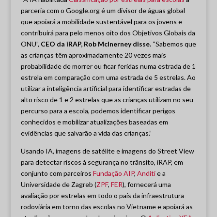
parceria com o Google.org é um divisor de águas global
que apoiará a mobilidade sustentável para os jovens e
contribuirá para pelo menos oito dos Objetivos Globais da
ONU”,
CEO da iRAP, Rob McInerney disse.
“Sabemos que
as crianças têm aproximadamente 20 vezes mais
probabilidade de morrer ou ficar feridas numa estrada de 1
estrela em comparação com uma estrada de 5 estrelas. Ao
utilizar a inteligência artificial para identificar estradas de
alto risco de 1 e 2 estrelas que as crianças utilizam no seu
percurso para a escola, podemos identificar perigos
conhecidos e mobilizar atualizações baseadas em
evidências que salvarão a vida das crianças.”
Usando IA, imagens de satélite e imagens do Street View
para detectar riscos à segurança no trânsito, iRAP, em
conjunto com parceiros
Fundação AIP
,
Anditi
e a
Universidade de Zagreb (
ZPF
,
FER
), fornecerá uma
avaliação por estrelas em todo o país da infraestrutura
rodoviária em torno das escolas no Vietname e apoiará as