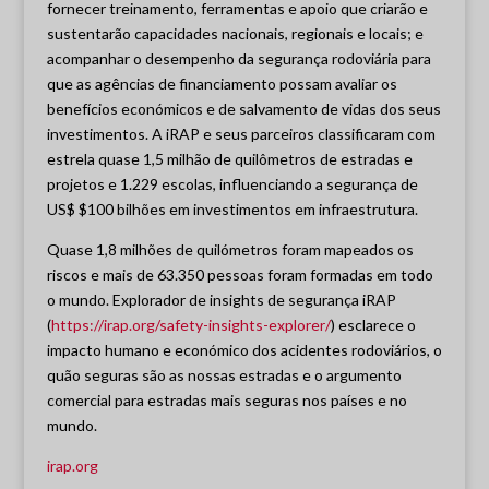
fornecer treinamento, ferramentas e apoio que criarão e
sustentarão capacidades nacionais, regionais e locais; e
acompanhar o desempenho da segurança rodoviária para
que as agências de financiamento possam avaliar os
benefícios económicos e de salvamento de vidas dos seus
investimentos. A iRAP e seus parceiros classificaram com
estrela quase 1,5 milhão de quilômetros de estradas e
projetos e 1.229 escolas, influenciando a segurança de
US$ $100 bilhões em investimentos em infraestrutura.
Quase 1,8 milhões de quilómetros foram mapeados os
riscos e mais de 63.350 pessoas foram formadas em todo
o mundo. Explorador de insights de segurança iRAP
(
https://irap.org/safety-insights-explorer/
) esclarece o
impacto humano e económico dos acidentes rodoviários, o
quão seguras são as nossas estradas e o argumento
comercial para estradas mais seguras nos países e no
mundo.
irap.org