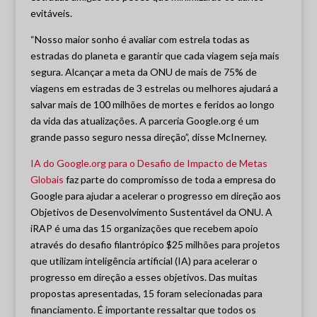
evitáveis.
“Nosso maior sonho é avaliar com estrela todas as
estradas do planeta e garantir que cada viagem seja mais
segura. Alcançar a meta da ONU de mais de 75% de
viagens em estradas de 3 estrelas ou melhores ajudará a
salvar mais de 100 milhões de mortes e feridos ao longo
da vida das atualizações. A parceria Google.org é um
grande passo seguro nessa direção”, disse McInerney.
IA do Google.org para o Desafio de Impacto de Metas
Globais
faz parte do compromisso de toda a empresa do
Google para ajudar a acelerar o progresso em direção aos
Objetivos de Desenvolvimento Sustentável da ONU. A
iRAP é uma das 15 organizações que recebem apoio
através do desafio filantrópico $25 milhões para projetos
que utilizam inteligência artificial (IA) para acelerar o
progresso em direção a esses objetivos. Das muitas
propostas apresentadas, 15 foram selecionadas para
financiamento. É importante ressaltar que todos os