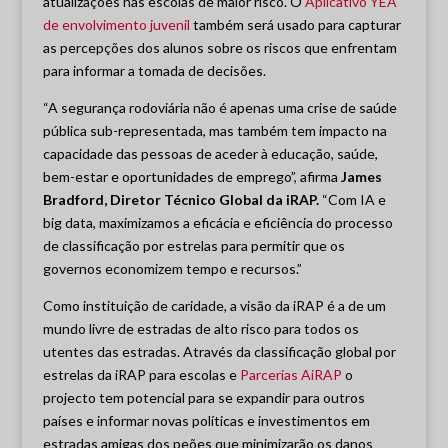
atualizações nas escolas de maior risco. O
Aplicativo YEA
de envolvimento juvenil
também será usado para capturar
as percepções dos alunos sobre os riscos que enfrentam
para informar a tomada de decisões.
“A segurança rodoviária não é apenas uma crise de saúde
pública sub-representada, mas também tem impacto na
capacidade das pessoas de aceder à educação, saúde,
bem-estar e oportunidades de emprego”, afirma
James
Bradford, Diretor Técnico Global da iRAP.
“Com IA e
big data, maximizamos a eficácia e eficiência do processo
de classificação por estrelas para permitir que os
governos economizem tempo e recursos.”
Como instituição de caridade, a visão da iRAP é a de um
mundo livre de estradas de alto risco para todos os
utentes das estradas. Através da classificação global por
estrelas da iRAP para escolas e
Parcerias AiRAP
o
projecto tem potencial para se expandir para outros
países e informar novas políticas e investimentos em
estradas amigas dos peões que minimizarão os danos