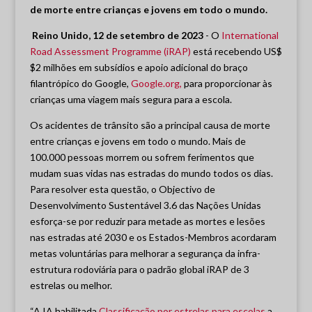
de morte entre crianças e jovens em todo o mundo.
Reino Unido, 12 de setembro de 2023
- O
International
Road Assessment Programme (iRAP)
está recebendo US$
$2 milhões em subsídios e apoio adicional do braço
filantrópico do Google,
Google.org,
para proporcionar às
crianças uma viagem mais segura para a escola.
Os acidentes de trânsito são a principal causa de morte
entre crianças e jovens em todo o mundo. Mais de
100.000 pessoas morrem ou sofrem ferimentos que
mudam suas vidas nas estradas do mundo todos os dias.
Para resolver esta questão, o Objectivo de
Desenvolvimento Sustentável 3.6 das Nações Unidas
esforça-se por reduzir para metade as mortes e lesões
nas estradas até 2030 e os Estados-Membros acordaram
metas voluntárias para melhorar a segurança da infra-
estrutura rodoviária para o padrão global iRAP de 3
estrelas ou melhor.
“A IA habilitada
Classificação por estrelas para escolas
a