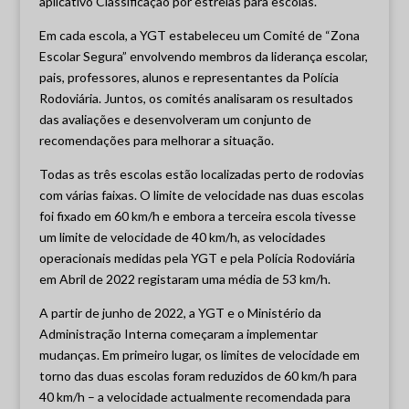
aplicativo Classificação por estrelas para escolas.
Em cada escola, a YGT estabeleceu um Comité de “Zona
Escolar Segura” envolvendo membros da liderança escolar,
pais, professores, alunos e representantes da Polícia
Rodoviária. Juntos, os comités analisaram os resultados
das avaliações e desenvolveram um conjunto de
recomendações para melhorar a situação.
Todas as três escolas estão localizadas perto de rodovias
com várias faixas. O limite de velocidade nas duas escolas
foi fixado em 60 km/h e embora a terceira escola tivesse
um limite de velocidade de 40 km/h, as velocidades
operacionais medidas pela YGT e pela Polícia Rodoviária
em Abril de 2022 registaram uma média de 53 km/h.
A partir de junho de 2022, a YGT e o Ministério da
Administração Interna começaram a implementar
mudanças. Em primeiro lugar, os limites de velocidade em
torno das duas escolas foram reduzidos de 60 km/h para
40 km/h – a velocidade actualmente recomendada para