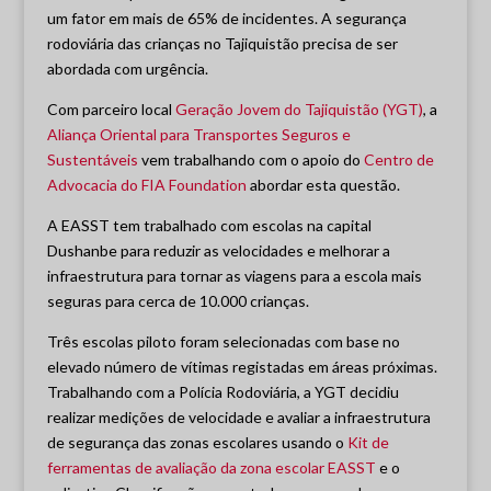
um fator em mais de 65% de incidentes. A segurança
rodoviária das crianças no Tajiquistão precisa de ser
abordada com urgência.
Com parceiro local
Geração Jovem do Tajiquistão (YGT)
, a
Aliança Oriental para Transportes Seguros e
Sustentáveis
vem trabalhando com o apoio do
Centro de
Advocacia do FIA Foundation
abordar esta questão.
A EASST tem trabalhado com escolas na capital
Dushanbe para reduzir as velocidades e melhorar a
infraestrutura para tornar as viagens para a escola mais
seguras para cerca de 10.000 crianças.
Três escolas piloto foram selecionadas com base no
elevado número de vítimas registadas em áreas próximas.
Trabalhando com a Polícia Rodoviária, a YGT decidiu
realizar medições de velocidade e avaliar a infraestrutura
de segurança das zonas escolares usando o
Kit de
ferramentas de avaliação da zona escolar EASST
e o