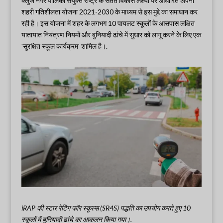
क्लुज नगर पालिका संयुक्त राष्ट्र के सतत विकास लक्ष्यों पर आधारित अपनी
शहरी गतिशीलता योजना 2021-2030 के माध्यम से इस मुद्दे का समाधान कर
रही है। इस योजना में शहर के लगभग 10 पायलट स्कूलों के आसपास लक्षित
यातायात नियंत्रण नियमों और बुनियादी ढांचे में सुधार को लागू करने के लिए एक
'सुरक्षित स्कूल कार्यक्रम' शामिल है।.
iRAP की स्टार रेटिंग फॉर स्कूल्स (SR4S) पद्धति का उपयोग करते हुए 10
स्कूलों में बुनियादी ढांचे का आकलन किया गया।.