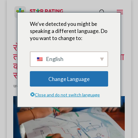
We've detected you might be
speaking a different language. Do
you want to change to:
रोमानिया के क्लुज शहर में स्कूलों
तक सुरक्षित यात्रा की दिशा में पहला
English
कदम, FIA Foundation के
सहयोग से उठाया गया।
Change Language
जनवरी 11, 2026
|
समाचार
Close and do not switch language