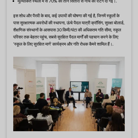
मूल्यांकित स्थलों में से 70% को तीन सितारों से नीचे की रेटिंग दी गई।.
इस शोध और पैरवी के बाद, कई उपायों की घोषणा की गई है, जिनमें स्कूलों के
पास सुरक्षात्मक अवरोधों की स्थापना, ऊंचे पैदल यात्री क्रॉसिंग, सुरक्षा बोलार्ड,
शैक्षणिक संस्थानों के आसपास 30 किमी/घंटा की अधिकतम गति सीमा, स्कूल
परिसर तक बेहतर पहुंच, सबसे सुरक्षित पैदल मार्गों की पहचान करने के लिए
'स्कूल के लिए सुरक्षित मार्ग' कार्यक्रम और गति रोधक कैमरे शामिल हैं।.