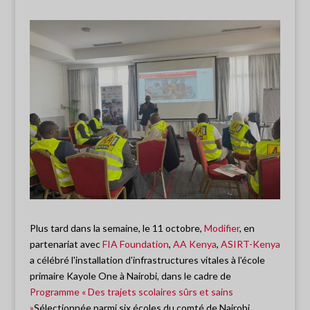
Plus tard dans la semaine, le 11 octobre,
Modifier
, en
partenariat avec
FIA Foundation
,
AA Kenya
,
ASIRT-Kenya
a célébré l'installation d'infrastructures vitales à l'école
primaire Kayole One à Nairobi, dans le cadre de
Programme « Des trajets scolaires sûrs et sains
»
Sélectionnée parmi six écoles du comté de Nairobi,