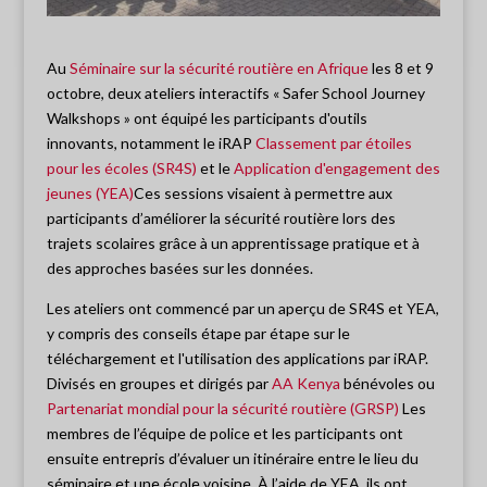
Au
Séminaire sur la sécurité routière en Afrique
les 8 et 9
octobre, deux ateliers interactifs « Safer School Journey
Walkshops » ont équipé les participants d'outils
innovants, notamment le iRAP
Classement par étoiles
pour les écoles (SR4S)
et le
Application d'engagement des
jeunes (YEA)
Ces sessions visaient à permettre aux
participants d’améliorer la sécurité routière lors des
trajets scolaires grâce à un apprentissage pratique et à
des approches basées sur les données.
Les ateliers ont commencé par un aperçu de SR4S et YEA,
y compris des conseils étape par étape sur le
téléchargement et l'utilisation des applications par iRAP.
Divisés en groupes et dirigés par
AA Kenya
bénévoles ou
Partenariat mondial pour la sécurité routière (GRSP)
Les
membres de l’équipe de police et les participants ont
ensuite entrepris d’évaluer un itinéraire entre le lieu du
séminaire et une école voisine. À l’aide de YEA, ils ont