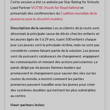
Cette session a été co-animée par Star Rating for Schools
Lead Partner
VOTRE (Youth for Road Safety)
et
présentait des conférenciers du
Coalition mondiale de la
jeunesse pour la sécurité routière
.
Description de la session:
Les accidents de la route sont
désormais la principale cause de décès chez les enfants et
les jeunes âgés de 5 à 29 ans, tuant 500 enfants chaque
jour. Les jeunes sont la principale victime, mais ne sont pas
considérés comme faisant partie de la solution. Les jeunes
sont de puissants catalyseurs de changement, engageant
les communautés et menant des actions percutantes. Le
panel, dirigé par de jeunes femmes leaders qui
promeuvent le changement pour sauver des vies sur les
routes du monde, a montré comment les parties
prenantes peuvent travailler avec les jeunes pour créer
des systèmes durables qui mettent les plus vulnérables
au centre.
Haut-parleurs inclus: