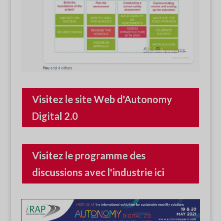
Visitez le site Web d'Autonomy
Digital 2.0
Visitez le programme des
discussions avec l'industrie ici