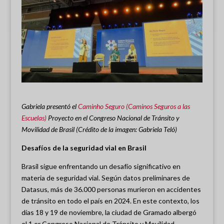
Gabriela
presentó el
Caminho Seguro (Caminos Seguros a las
Escuelas)
Proyecto en el Congreso Nacional de Tránsito y
Movilidad de Brasil (Crédito de la imagen: Gabriela Teló)
Desafíos de la seguridad vial en Brasil
Brasil sigue enfrentando un desafío significativo en
materia de seguridad vial. Según datos preliminares de
Datasus, más de 36.000 personas murieron en accidentes
de tránsito en todo el país en 2024. En este contexto, los
días 18 y 19 de noviembre, la ciudad de Gramado albergó
el 1.er Congreso Nacional de Tránsito y Movilidad,