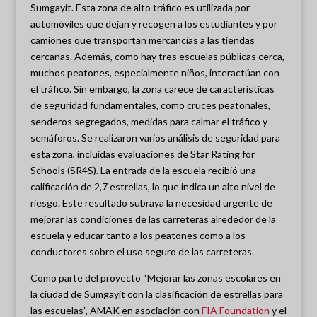
Sumgayit. Esta zona de alto tráfico es utilizada por
automóviles que dejan y recogen a los estudiantes y por
camiones que transportan mercancías a las tiendas
cercanas. Además, como hay tres escuelas públicas cerca,
muchos peatones, especialmente niños, interactúan con
el tráfico. Sin embargo, la zona carece de características
de seguridad fundamentales, como cruces peatonales,
senderos segregados, medidas para calmar el tráfico y
semáforos. Se realizaron varios análisis de seguridad para
esta zona, incluidas evaluaciones de Star Rating for
Schools (SR4S). La entrada de la escuela recibió una
calificación de 2,7 estrellas, lo que indica un alto nivel de
riesgo. Este resultado subraya la necesidad urgente de
mejorar las condiciones de las carreteras alrededor de la
escuela y educar tanto a los peatones como a los
conductores sobre el uso seguro de las carreteras.
Como parte del proyecto “Mejorar las zonas escolares en
la ciudad de Sumgayit con la clasificación de estrellas para
las escuelas”, AMAK en asociación con
FIA Foundation
y el