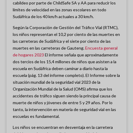
cabildeo por parte de ChildSafe SA y AA para reducir los
límites de velocidad en las zonas escolares en todo
Sudáfrica de los 40 km/h actuales a 30 km/h.
Según la Corporación de Gestión del Tráfico Vial (RTMC),
los niños representan el 10,2 por ciento de las muertes en
las carreteras de Sudáfrica y el siete por ciento de las
muertes en las carreteras de Gauteng.
Encuesta general
de hogares 2023
El informe señala que aproximadamente
dos tercios de los 15,4 millones de niños que asisten a la
escuela en Sudáfrica deben caminar a diario hasta la
escuela (pág. 13 del informe completo). El Informe sobre la
situación mundial de la seguridad vial 2023 de la
Organización Mundial de la Salud (OMS) afirma que los
accidentes de tráfico siguen siendo la principal causa de
muerte de niños y jóvenes de entre 5 y 29 años. Por lo
tanto, la intervención en materia de seguridad vial en las
escuelas es fundamental.
Los niños se encuentran en desventaja en la carretera