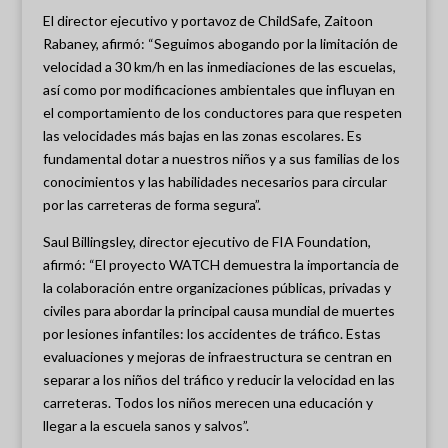
El director ejecutivo y portavoz de ChildSafe, Zaitoon
Rabaney, afirmó: “Seguimos abogando por la limitación de
velocidad a 30 km/h en las inmediaciones de las escuelas,
así como por modificaciones ambientales que influyan en
el comportamiento de los conductores para que respeten
las velocidades más bajas en las zonas escolares. Es
fundamental dotar a nuestros niños y a sus familias de los
conocimientos y las habilidades necesarios para circular
por las carreteras de forma segura”.
Saul Billingsley, director ejecutivo de FIA Foundation,
afirmó: “El proyecto WATCH demuestra la importancia de
la colaboración entre organizaciones públicas, privadas y
civiles para abordar la principal causa mundial de muertes
por lesiones infantiles: los accidentes de tráfico. Estas
evaluaciones y mejoras de infraestructura se centran en
separar a los niños del tráfico y reducir la velocidad en las
carreteras. Todos los niños merecen una educación y
llegar a la escuela sanos y salvos”.