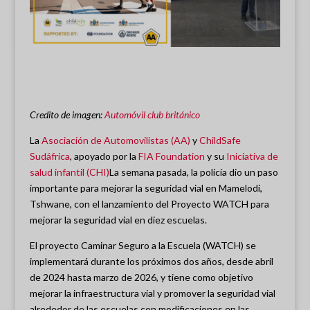
Credito de imagen:
Automóvil club británico
La
Asociación de Automovilistas (AA)
y
ChildSafe
Sudáfrica
, apoyado por la
FIA Foundation
y su
Iniciativa de
salud infantil (CHI)
La semana pasada, la policía dio un paso
importante para mejorar la seguridad vial en Mamelodi,
Tshwane, con el lanzamiento del Proyecto WATCH para
mejorar la seguridad vial en diez escuelas.
El proyecto Caminar Seguro a la Escuela (WATCH) se
implementará durante los próximos dos años, desde abril
de 2024 hasta marzo de 2026, y tiene como objetivo
mejorar la infraestructura vial y promover la seguridad vial
alrededor de las escuelas con modificaciones en las