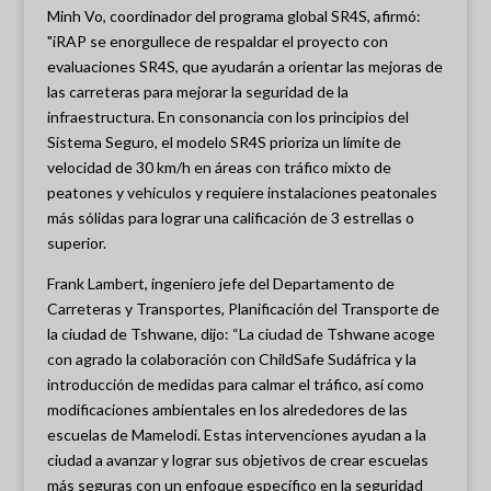
Minh Vo, coordinador del programa global SR4S, afirmó:
"iRAP se enorgullece de respaldar el proyecto con
evaluaciones SR4S, que ayudarán a orientar las mejoras de
las carreteras para mejorar la seguridad de la
infraestructura. En consonancia con los principios del
Sistema Seguro, el modelo SR4S prioriza un límite de
velocidad de 30 km/h en áreas con tráfico mixto de
peatones y vehículos y requiere instalaciones peatonales
más sólidas para lograr una calificación de 3 estrellas o
superior.
Frank Lambert, ingeniero jefe del Departamento de
Carreteras y Transportes, Planificación del Transporte de
la ciudad de Tshwane, dijo: “La ciudad de Tshwane acoge
con agrado la colaboración con ChildSafe Sudáfrica y la
introducción de medidas para calmar el tráfico, así como
modificaciones ambientales en los alrededores de las
escuelas de Mamelodi. Estas intervenciones ayudan a la
ciudad a avanzar y lograr sus objetivos de crear escuelas
más seguras con un enfoque específico en la seguridad