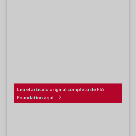
Lea el artículo original completo de FIA
Foundation aquí