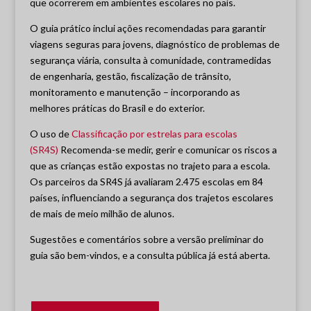
que ocorrerem em ambientes escolares no país.
O guia prático inclui ações recomendadas para garantir
viagens seguras para jovens, diagnóstico de problemas de
segurança viária, consulta à comunidade, contramedidas
de engenharia, gestão, fiscalização de trânsito,
monitoramento e manutenção – incorporando as
melhores práticas do Brasil e do exterior.
O uso de
Classificação por estrelas para escolas
(SR4S)
Recomenda-se medir, gerir e comunicar os riscos a
que as crianças estão expostas no trajeto para a escola.
Os parceiros da SR4S já avaliaram 2.475 escolas em 84
países, influenciando a segurança dos trajetos escolares
de mais de meio milhão de alunos.
Sugestões e comentários sobre a versão preliminar do
guia são bem-vindos, e a consulta pública já está aberta.