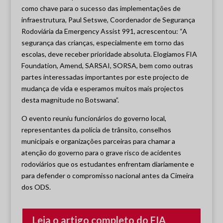
como chave para o sucesso das implementações de
infraestrutura, Paul Setswe, Coordenador de Segurança
Rodoviária da Emergency Assist 991, acrescentou: “A
segurança das crianças, especialmente em torno das
escolas, deve receber prioridade absoluta. Elogiamos FIA
Foundation, Amend, SARSAI, SORSA, bem como outras
partes interessadas importantes por este projecto de
mudança de vida e esperamos muitos mais projectos
desta magnitude no Botswana”.
O evento reuniu funcionários do governo local,
representantes da polícia de trânsito, conselhos
municipais e organizações parceiras para chamar a
atenção do governo para o grave risco de acidentes
rodoviários que os estudantes enfrentam diariamente e
para defender o compromisso nacional antes da Cimeira
dos ODS.
Leia o artigo completo do FIA