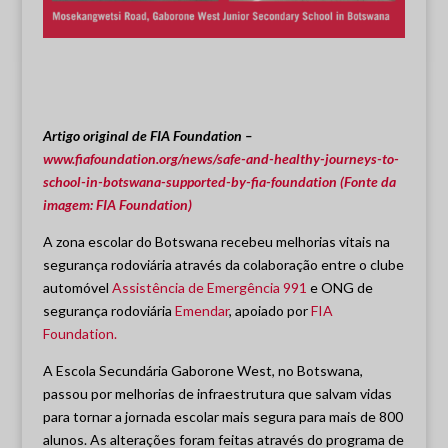
Artigo original de FIA Foundation –
www.fiafoundation.org/news/safe-and-healthy-journeys-to-
school-in-botswana-supported-by-fia-foundation (Fonte da
imagem: FIA Foundation)
A zona escolar do Botswana recebeu melhorias vitais na
segurança rodoviária através da colaboração entre o clube
automóvel
Assistência de Emergência 991
e ONG de
segurança rodoviária
Emendar
, apoiado por
FIA
Foundation.
A Escola Secundária Gaborone West, no Botswana,
passou por melhorias de infraestrutura que salvam vidas
para tornar a jornada escolar mais segura para mais de 800
alunos. As alterações foram feitas através do programa de