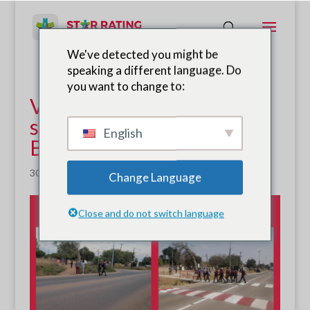
We've detected you might be
speaking a different language. Do
you want to change to:
Viagens seguras e
saudáveis para a escola no
English
Botsuana
30 de outubro de 2023
|
Notícias
Change Language
Close and do not switch language