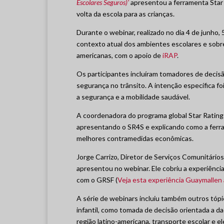
Escolares Seguros)'
apresentou a ferramenta Star R
volta da escola para as crianças.
Durante o webinar, realizado no dia 4 de junho,
contexto atual dos ambientes escolares e sobr
americanas, com o apoio de
iRAP
.
Os participantes incluíram tomadores de decisã
segurança no trânsito. A intenção específica f
a segurança e a mobilidade saudável.
A coordenadora do programa global Star Rating
apresentando o SR4S e explicando como a ferram
melhores contramedidas econômicas.
Jorge Carrizo, Diretor de Serviços Comunitário
apresentou no webinar. Ele cobriu a experiênci
com o GRSF (
Veja esta experiência Guaymallen 
A série de webinars incluiu também outros tóp
infantil, como tomada de decisão orientada a d
região latino-americana, transporte escolar e 