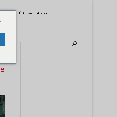
ultados
Últimas notícias
o
de