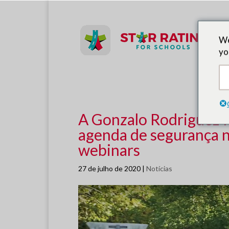
Parceiros
We
yo
Treiname
A Gonzalo Rodriguez 
agenda de segurança n
webinars
27 de julho de 2020
|
Notícias