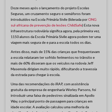
Doze meses após o lançamento do projeto Escolas
Seguras, um cruzamento seguro e semáforos foram
introduzidos na Escola Primária Sivile (liderada por
ONG
sul-africana de prevenção de lesões ChildSafe
) Esta nova
infraestrutura rodoviária significa agora, pela primeira vez,
1150 alunos da Escola Primária Sivile agora podem ter uma
viagem mais segura de e para a escola todos os dias.
Antes disso, mais de 15% das crianças que frequentavam
a escola relataram ter sofrido ferimentos no trânsito e
mais de 60% disseram que os veículos na rodovia Jeff
Masemola dirigiam muito rápido, dificultando a travessia
da estrada para chegar à escola.
Uma das recomendações do iRAP, com assistência
gratuita da empresa de engenharia Worley Parsons, foi
introduzir uma faixa de pedestres sinalizada em Apollo
Way, o principal ponto de passagem para crianças em
idade escolar. A avaliação calculou uma melhoria da