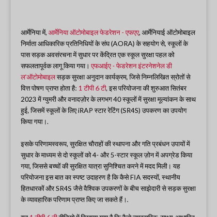
आर्मेनिया में,
आर्मेनिया ऑटोमोबाइल फेडरेशन - एफएए
, आर्मेनियाई ऑटोमोबाइल
निर्माता आधिकारिक प्रतिनिधियों के संघ (AORA) के सहयोग से, स्कूलों के
पास सड़क अवसंरचना में सुधार पर केंद्रित एक स्कूल सुरक्षा पहल को
सफलतापूर्वक लागू किया गया।
एफआईए - फेडरेशन इंटरनेशनेल डी
ल'ऑटोमोबाइल
सड़क सुरक्षा अनुदान कार्यक्रम, जिसे निम्नलिखित स्रोतों से
वित्त पोषण प्राप्त होता है:
1 टीपी 6 टी
, इस परियोजना की शुरुआत सितंबर
2023 में ग्युमरी और वनादज़ोर के लगभग 40 स्कूलों में सुरक्षा मूल्यांकन के साथ
हुई, जिसमें स्कूलों के लिए iRAP स्टार रेटिंग (SR4S) उपकरण का उपयोग
किया गया।.
इसके परिणामस्वरूप, सुरक्षित चौराहों की स्थापना और गति प्रबंधन उपायों में
सुधार के माध्यम से दो स्कूलों को 4- और 5-स्टार स्कूल ज़ोन में अपग्रेड किया
गया, जिससे बच्चों की सुरक्षित यात्रा सुनिश्चित करने में मदद मिली। यह
परियोजना इस बात का स्पष्ट उदाहरण है कि कैसे FIA सदस्यों, स्थानीय
हितधारकों और SR4S जैसे वैश्विक उपकरणों के बीच साझेदारी से सड़क सुरक्षा
के व्यावहारिक परिणाम प्राप्त किए जा सकते हैं।.