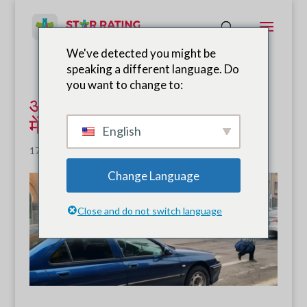
We've detected you might be
speaking a different language. Do
you want to change to:
आकलन से कार्रवाई तक: आर्मेनिया
में स्कूली सड़क सुरक्षा में बदलाव
English
17 जून, 2026
|
समाचार
Change Language
Close and do not switch language