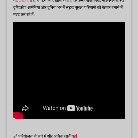
यह
1 टीपी 6 टी
वीडियो में दिखाया गया है कि कैसे व्यावहारिक, साक्ष्य-आधारित
दृष्टिकोण आर्मेनिया और दुनिया भर में सड़क सुरक्षा परिणामों को बेहतर बनाने में
मदद कर रहे हैं:
🔗 परियोजना के बारे में और अधिक जानें
यहां