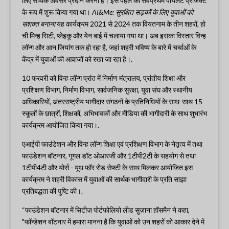
लिए सार्थक अवसर प्रदान करना है। इस पहल को सर्वप्रथम पायलट प्रोजेक्ट
के रूप में शुरू किया गया था।
AI&Me: सुरक्षित सड़कों के लिए युवाओं को
सशक्त बनाना
यह कार्यक्रम 2021 से 2024 तक वियतनाम के तीन शहरों, हो
ची मिन्ह सिटी, प्लेइकू और येन बाई में चलाया गया था। अब इसका विस्तार विन्ह
लॉन्ग और आन जियांग तक हो रहा है, जहां शहरी भविष्य के बारे में चर्चाओं के
केंद्र में युवाओं की आवाजों को रखा जा रहा है।.
10 फरवरी को विन्ह लॉन्ग प्रांत में निर्माण मंत्रालय, प्रांतीय शिक्षा और
प्रशिक्षण विभाग, निर्माण विभाग, सार्वजनिक सुरक्षा, युवा संघ और स्थानीय
अधिकारियों, अंतरराष्ट्रीय भागीदार संगठनों के प्रतिनिधियों के साथ-साथ 15
स्कूलों के छात्रों, शिक्षकों, अभिभावकों और मीडिया की भागीदारी के साथ शुभारंभ
कार्यक्रम आयोजित किया गया।.
एआईपी फाउंडेशन और विन्ह लॉन्ग शिक्षा एवं प्रशिक्षण विभाग के नेतृत्व में तथा
फाउंडेशन बॉटनार, गूगल डॉट ओआरजी और 1टीपी2टी के सहयोग से तथा
1टीपी4टी और योर्स - यूथ फॉर रोड सेफ्टी के साथ मिलकर आयोजित इस
कार्यक्रम ने शहरी विकास में युवाओं की सार्थक भागीदारी के प्रति साझा
प्रतिबद्धता की पुष्टि की।.
“फाउंडेशन बॉटनार में सिटीज़ पोर्टफोलियो लीड सुज़ाना हॉसमैन ने कहा,
"फॉन्डेशन बॉटनार में हमारा मानना है कि युवाओं को उन शहरों को आकार देने में