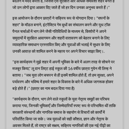
बदलने में मदद करता है, जिससे ऐसे सुरक्षित और अधिक समावेशी शहर बनते हैं
जो उन लोगों द्वारा आकार दिए जाते हैं जो हर दिन उनका अनुभव करते हैं।”
इस आयोजन के दौरान छात्रों ने सक्रिय रूप से योगदान दिया। "सपनों के
शहर" के मॉडल बनाने, इंटरैक्टिव गेम बूथों का संचालन करने और यूथ टॉक
पैनल चर्चाओं में भाग लेने जैसी गतिविधियों के माध्यम से, किशोरों ने अपने
समुदायों में सुरक्षित आवागमन और शहरी वातावरण को बेहतर बनाने के लिए
व्यावहारिक समाधान प्रस्तावित किए और युवाओं की भलाई में सुधार के लिए
उनकी आवाज़ को शामिल करने के महत्व पर अपने विचार साझा किए।.
“इस कार्यक्रम ने मुझे शहर में अपनी भूमिका के बारे में अलग तरह से सोचने पर
मजबूर किया,” लू वान लिएट हाई स्कूल की 16 वर्षीय छात्रा गुयेन मी लिन्ह ने
बताया। “जब युवा लोग बचपन से ही इसमें शामिल होते हैं, तो हम सुरक्षा, अपने
पर्यावरण और भविष्य में हमारे शहर के विकास के बारे में अधिक जागरूक होकर
बड़े होते हैं।” (छात्र का नाम बदल दिया गया है)
“कार्यक्रम के दौरान, भाग लेने वाले स्कूलों के युवा नेतृत्व समूहों का परिचय
कराया गया, जिनकी भूमिकाएँ और जिम्मेदारियाँ स्पष्ट रूप से परिभाषित थीं ताकि
सरकारी संस्थानों और नागरिक समाज के सहयोग से विचारों को कार्यों में
परिवर्तित किया जा सके। जब युवाओं को सही कौशल, ज्ञान और नेतृत्व के
अवसर मिलते हैं, तो राष्ट्र को सक्षम, सक्रिय नागरिकों की एक नई पीढ़ी का