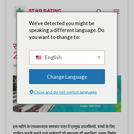
We've detected you might be
speaking a different language. Do
you want to change to:
स्कूलों के लिए स्टार रेटिंग अक्टूबर
2025 न्यूज़लेटर
English
अक्टूबर 23, 2025
|
समाचार
Change Language
Close and do not switch language
इस महीने के एसआर4एस समाचार पत्र में प्रमुख उपलब्धियों, बच्चों के लिए
सुरक्षित सड़कें बनाने वाले साझेदारों की सफलता की कहानियां, क्षमता निर्माण