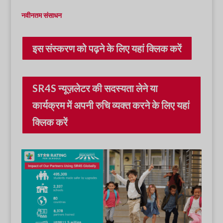
नवीनतम संसाधन
इस संस्करण को पढ़ने के लिए यहां क्लिक करें
SR4S न्यूज़लेटर की सदस्यता लेने या
कार्यक्रम में अपनी रुचि व्यक्त करने के लिए यहां
क्लिक करें