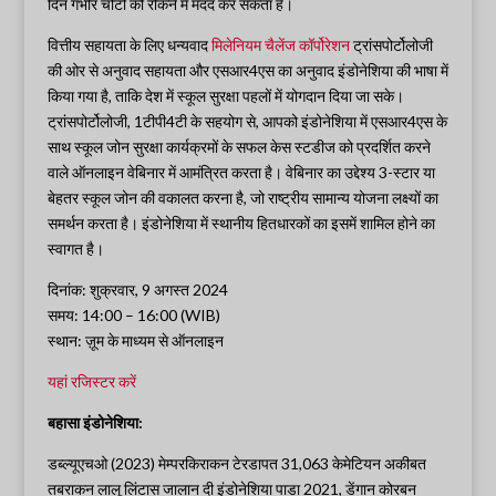
दिन गंभीर चोटों को रोकने में मदद कर सकता है।
वित्तीय सहायता के लिए धन्यवाद
मिलेनियम चैलेंज कॉर्पोरेशन
ट्रांसपोर्टोलोजी
की ओर से अनुवाद सहायता और एसआर4एस का अनुवाद इंडोनेशिया की भाषा में
किया गया है, ताकि देश में स्कूल सुरक्षा पहलों में योगदान दिया जा सके।
ट्रांसपोर्टोलोजी, 1टीपी4टी के सहयोग से, आपको इंडोनेशिया में एसआर4एस के
साथ स्कूल जोन सुरक्षा कार्यक्रमों के सफल केस स्टडीज को प्रदर्शित करने
वाले ऑनलाइन वेबिनार में आमंत्रित करता है। वेबिनार का उद्देश्य 3-स्टार या
बेहतर स्कूल जोन की वकालत करना है, जो राष्ट्रीय सामान्य योजना लक्ष्यों का
समर्थन करता है। इंडोनेशिया में स्थानीय हितधारकों का इसमें शामिल होने का
स्वागत है।
दिनांक: शुक्रवार, 9 अगस्त 2024
समय: 14:00 – 16:00 (WIB)
स्थान: ज़ूम के माध्यम से ऑनलाइन
यहां रजिस्टर करें
बहासा इंडोनेशिया:
डब्ल्यूएचओ (2023) मेम्परकिराकन टेरडापत 31,063 केमेटियन अकीबत
तबराकन लालू लिंटास जालान दी इंडोनेशिया पाडा 2021, डेंगान कोरबन