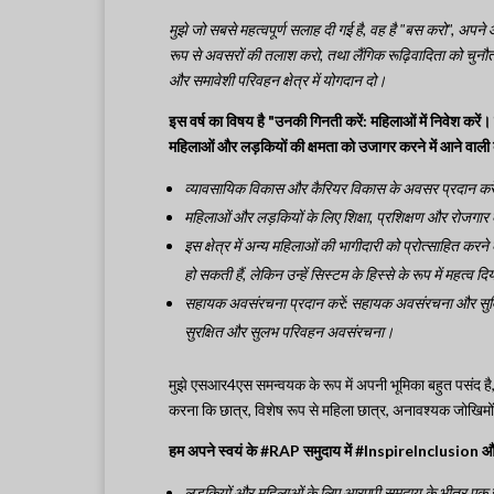
मुझे जो सबसे महत्वपूर्ण सलाह दी गई है, वह है "बस करो", अप
रूप से अवसरों की तलाश करो, तथा लैंगिक रूढ़िवादिता को चुनौती
और समावेशी परिवहन क्षेत्र में योगदान दो।
इस वर्ष का विषय है "उनकी गिनती करें: महिलाओं में निवेश करें। 
महिलाओं और लड़कियों की क्षमता को उजागर करने में आने वाली 
व्यावसायिक विकास और कैरियर विकास के अवसर प्रदान करें
महिलाओं और लड़कियों के लिए शिक्षा, प्रशिक्षण और रोजगा
इस क्षेत्र में अन्य महिलाओं की भागीदारी को प्रोत्साहित करने 
हो सकती हैं, लेकिन उन्हें सिस्टम के हिस्से के रूप में महत्व 
सहायक अवसंरचना प्रदान करें: सहायक अवसंरचना और सुविधाओ
सुरक्षित और सुलभ परिवहन अवसंरचना।
मुझे एसआर4एस समन्वयक के रूप में अपनी भूमिका बहुत पसंद है, 
करना कि छात्र, विशेष रूप से महिला छात्र, अनावश्यक जोखिमों क
हम अपने स्वयं के #RAP समुदाय में #InspireInclusion औ
लड़कियों और महिलाओं के लिए आरएपी समुदाय के भीतर एक सहाय