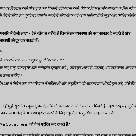
ने आप पर विश्वास रखो और कुछ कर दिखाने की भावना रखो, पेशेवर विकास और मान्यता के लिए सक्
 देने के लिए एक-दूसरे का समर्थन करने के लिए क्षेत्र की अन्य महिलाओं से जुड़ो और अधिक विवि
प्रगति में तेजी लाएं" - ऐसे कौन से तरीके हैं जिनसे हम व्यवस्था को नया आकार दे सकते हैं और
बाधाओं को दूर कर सकते हैं?
:
र के अवसरों तक समान पहुंच सुनिश्चित करना।
के लिए उन्हें छात्रवृत्ति और मार्गदर्शन प्रदान करें। परिवहन क्षेत्र में महिलाएँ और लड़कियाँ अल्पस
दिया जाना चाहिए।
ं में निवेश करें जो परिवहन में महिलाओं और लड़कियों की आवश्यकताओं को पूरा करें, जैसे कि
जहाँ मुझे सुरक्षित स्कूल बुनियादी ढाँचे की वकालत करने के अवसर मिलते हैं। इस तरह यह सुनिश
ा सामना किए बिना शिक्षा प्राप्त करने के लिए स्कूलों तक सुरक्षित यात्रा कर सकें।
र #Countherin को कैसे प्रेरित कर सकते हैं?
ता नेटवर्क या मार्गदर्शन कार्यक्रम बनाएं: अपने करियर के शुरुआती चरण में युवा लड़कियों को