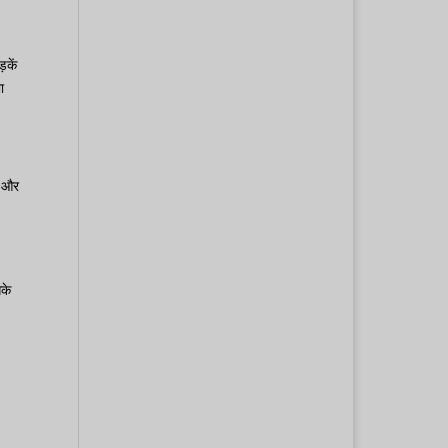
़कें
ा
थ और
सके