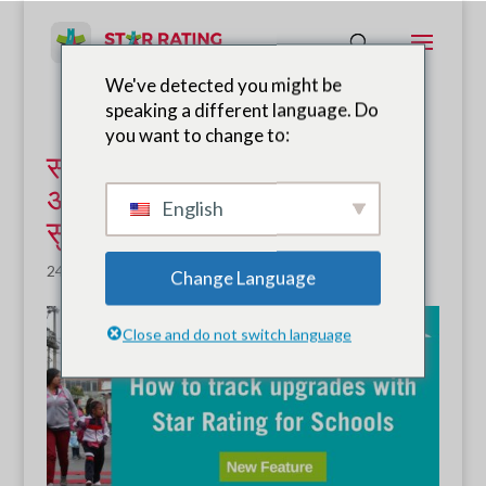
We've detected you might be
speaking a different language. Do
you want to change to:
स्कूलों के लिए स्टार रेटिंग के साथ
अपग्रेड को ट्रैक करना - नई
English
सुविधा
24 जनवरी, 2022
|
समाचार
Change Language
Close and do not switch language