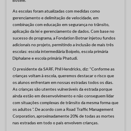
Bosele.
As escolas foram atualizadas com medidas como
gerenciamento e delimitação de velocidade, em
combinação com educação em segurança no trânsito,
aplicação da lei e gerenciamento de dados. Com base no
sucesso do programa, a Fondation Botnar injetou fundos
adicionais no projeto, permitindo a inclusão de mais três
escolas: escola intermediária Boipelo, escola primária
Diphalane e escola primária Phatudi.
O presidente da SARF, Phil Hendricks, diz: “Conforme as
crianças voltam à escola, queremos destacar o risco que
os alunos enfrentam em nossas estradas todos os dias.
As crianças são utentes vulneráveis da estrada porque
ainda estão em desenvolvimento e não conseguem lidar
com situações complexas de trânsito da mesma forma que
os adultos ”. De acordo com a Road Traffic Management
Corporation, aproximadamente 20% de todas as mortes
nas estradas em todo o país envolvem crianças.