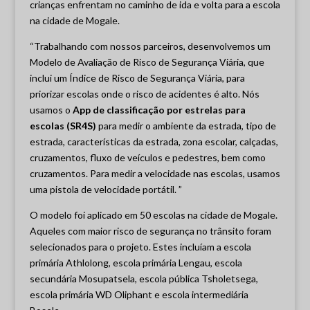
crianças enfrentam no caminho de ida e volta para a escola
na cidade de Mogale.
“Trabalhando com nossos parceiros, desenvolvemos um
Modelo de Avaliação de Risco de Segurança Viária, que
inclui um Índice de Risco de Segurança Viária, para
priorizar escolas onde o risco de acidentes é alto. Nós
usamos o
App de classificação por estrelas para
escolas (SR4S)
para medir o ambiente da estrada, tipo de
estrada, características da estrada, zona escolar, calçadas,
cruzamentos, fluxo de veículos e pedestres, bem como
cruzamentos. Para medir a velocidade nas escolas, usamos
uma pistola de velocidade portátil. ”
O modelo foi aplicado em 50 escolas na cidade de Mogale.
Aqueles com maior risco de segurança no trânsito foram
selecionados para o projeto. Estes incluíam a escola
primária Athlolong, escola primária Lengau, escola
secundária Mosupatsela, escola pública Tsholetsega,
escola primária WD Oliphant e escola intermediária