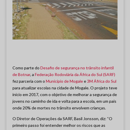
Como parte do
Desafio de segurança no trânsito infantil
de Botnar
, a
Federação Rodoviária da África do Sul (SARF)
fez parceria com o
Município de Mogale
e
3M África do Sul
para atualizar escolas na cidade de Mogale. O projeto teve
início em 2017, com o objetivo de melhorar a segurança de
jovens no caminho de ida e volta para a escola, em um país
onde 20% de mortes no trânsito envolvem crianças.
O Diretor de Operações da SARF, Basil Jonsson, diz: “O
primeiro passo foi entender melhor os riscos que as