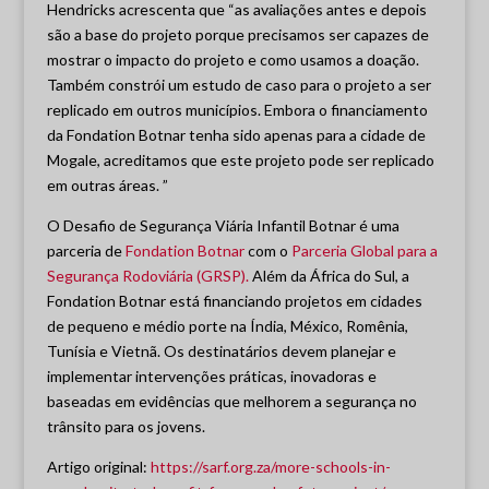
Hendricks acrescenta que “as avaliações antes e depois
são a base do projeto porque precisamos ser capazes de
mostrar o impacto do projeto e como usamos a doação.
Também constrói um estudo de caso para o projeto a ser
replicado em outros municípios. Embora o financiamento
da Fondation Botnar tenha sido apenas para a cidade de
Mogale, acreditamos que este projeto pode ser replicado
em outras áreas. ”
O Desafio de Segurança Viária Infantil Botnar é uma
parceria de
Fondation Botnar
com o
Parceria Global para a
Segurança Rodoviária (GRSP).
Além da África do Sul, a
Fondation Botnar está financiando projetos em cidades
de pequeno e médio porte na Índia, México, Romênia,
Tunísia e Vietnã. Os destinatários devem planejar e
implementar intervenções práticas, inovadoras e
baseadas em evidências que melhorem a segurança no
trânsito para os jovens.
Artigo original:
https://sarf.org.za/more-schools-in-