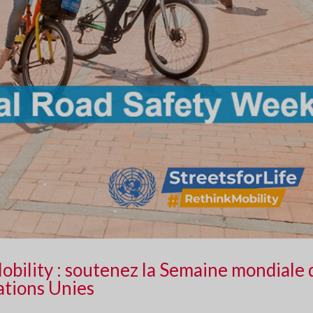
obility : soutenez la Semaine mondiale 
ations Unies