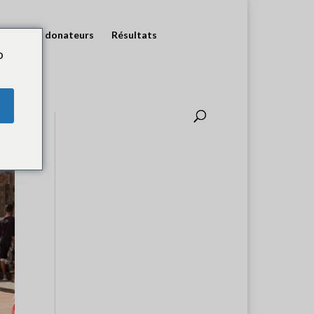
 pour les donateurs
Résultats
o