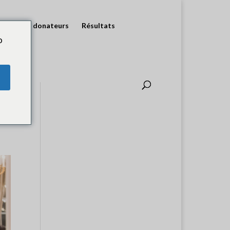
 pour les donateurs
Résultats
o