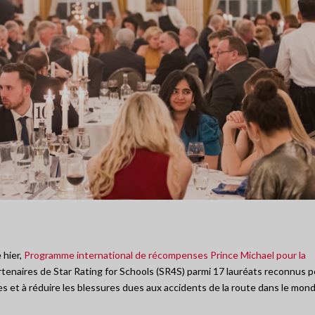
 hier,
Programme international de récompenses Prince Michael pour la
enaires de Star Rating for Schools (SR4S) parmi 17 lauréats reconnus p
es et à réduire les blessures dues aux accidents de la route dans le mon