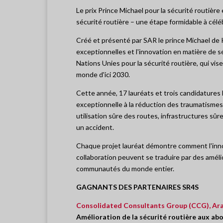
Le prix Prince Michael pour la sécurité routière
sécurité routière – une étape formidable à cé
Créé et présenté par SAR le prince Michael de
exceptionnelles et l'innovation en matière de sé
Nations Unies pour la sécurité routière, qui vis
monde d'ici 2030.
Cette année, 17 lauréats et trois candidature
exceptionnelle à la réduction des traumatismes r
utilisation sûre des routes, infrastructures sûr
un accident.
Chaque projet lauréat démontre comment l'inn
collaboration peuvent se traduire par des amélio
communautés du monde entier.
GAGNANTS DES PARTENAIRES SR4S
Consolidated Consultants Group (CCG), Ara
Amélioration de la sécurité routière aux ab