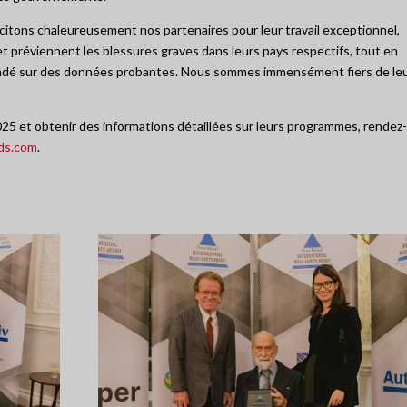
icitons chaleureusement nos partenaires pour leur travail exceptionnel,
t préviennent les blessures graves dans leurs pays respectifs, tout en
fondé sur des données probantes. Nous sommes immensément fiers de le
025 et obtenir des informations détaillées sur leurs programmes, rendez-
ds.com
.