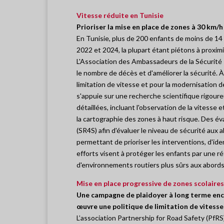
Vitesse réduite en Tunisie
Prioriser la mise en place de zones à 30 km/h
En Tunisie, plus de 200 enfants de moins de 14
2022 et 2024, la plupart étant piétons à proxi
L'Association des Ambassadeurs de la Sécurité R
le nombre de décès et d'améliorer la sécurité. À c
limitation de vitesse et pour la modernisation d
s'appuie sur une recherche scientifique rigou
détaillées, incluant l'observation de la vitesse 
la cartographie des zones à haut risque. Des éval
(SR4S) afin d'évaluer le niveau de sécurité aux
permettant de prioriser les interventions, d'iden
efforts visent à protéger les enfants par une réfo
d'environnements routiers plus sûrs aux abords
Mise en place progressive de zones scolaires
Une campagne de plaidoyer à long terme enco
œuvre une politique de limitation de vitess
L’association Partnership for Road Safety (PfR