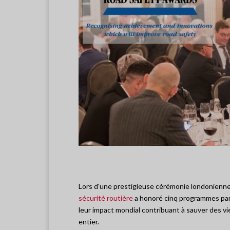
Lors d'une prestigieuse cérémonie londonienne
sécurité routière
a honoré cinq programmes part
leur impact mondial contribuant à sauver des vi
entier.