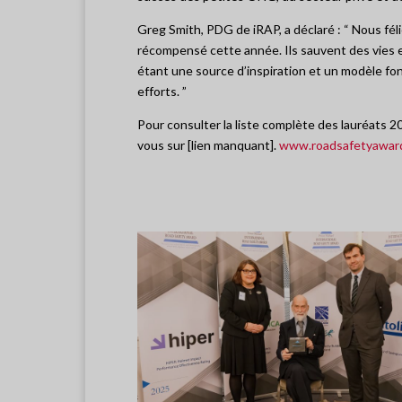
Greg Smith, PDG de iRAP, a déclaré : “ Nous fél
récompensé cette année. Ils sauvent des vies e
étant une source d’inspiration et un modèle 
efforts. ”
Pour consulter la liste complète des lauréats 2
vous sur [lien manquant].
www.roadsafetyawar