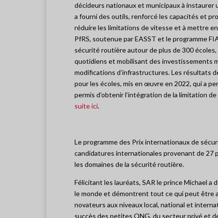
décideurs nationaux et municipaux à instaurer 
a fourni des outils, renforcé les capacités et p
réduire les limitations de vitesse et à mettre
PfRS, soutenue par EASST et le programme FIA F
sécurité routière autour de plus de 300 écoles,
quotidiens et mobilisant des investissements mu
modifications d’infrastructures. Les résultats
pour les écoles, mis en œuvre en 2022, qui a pe
permis d’obtenir l’intégration de la limitation d
suite ici
.
Le programme des Prix internationaux de sécuri
candidatures internationales provenant de 27 p
les domaines de la sécurité routière.
Félicitant les lauréats, SAR le prince Michael a 
le monde et démontrent tout ce qui peut être 
novateurs aux niveaux local, national et interna
succès des petites ONG, du secteur privé et 