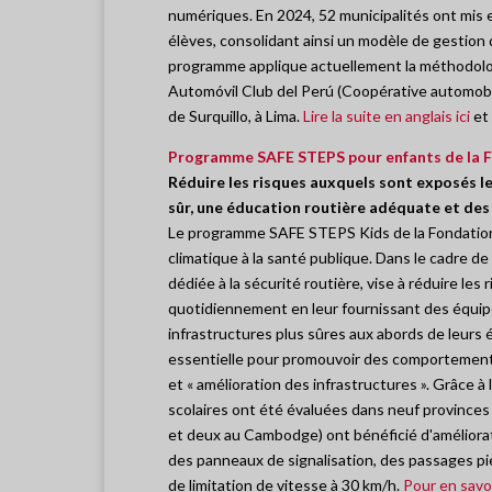
numériques. En 2024, 52 municipalités ont mis e
élèves, consolidant ainsi un modèle de gestion d
programme applique actuellement la méthodolog
Automóvil Club del Perú (Coopérative automobil
de Surquillo, à Lima.
Lire la suite en anglais ici
et
Programme SAFE STEPS pour enfants de la 
Réduire les risques auxquels sont exposés l
sûr, une éducation routière adéquate et des 
Le programme SAFE STEPS Kids de la Fondation
climatique à la santé publique. Dans le cadre de
dédiée à la sécurité routière, vise à réduire l
quotidiennement en leur fournissant des équip
infrastructures plus sûres aux abords de leurs 
essentielle pour promouvoir des comportements
et « amélioration des infrastructures ». Grâce à
scolaires ont été évaluées dans neuf provinces
et deux au Cambodge) ont bénéficié d'améliora
des panneaux de signalisation, des passages pi
de limitation de vitesse à 30 km/h.
Pour en savoir