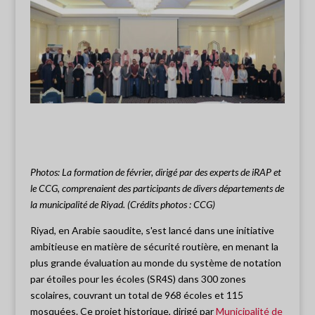
Photos:
La formation de février,
dirigé
par des experts de
iRAP
et
le CCG, comprenaient des participants de divers départements de
la municipalité de Riyad.
(Crédits photos : CCG)
Riyad, en Arabie saoudite, s'est lancé dans une initiative
ambitieuse en matière de sécurité routière, en menant la
plus grande évaluation au monde du système de notation
par étoiles pour les écoles (SR4S) dans 300 zones
scolaires, couvrant un total de 96
8
écoles et 1
15
mosquées. Ce projet historique, dirigé par
Municipalité de