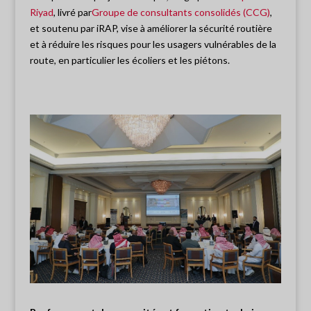
Riyad
,
livré
par
Groupe de consultants consolidés (CCG)
,
et
soutenu par
iRAP
, vise à améliorer la sécurité routière
et à réduire les risques pour les usagers vulnérables de la
route, en particulier les écoliers et les piétons.