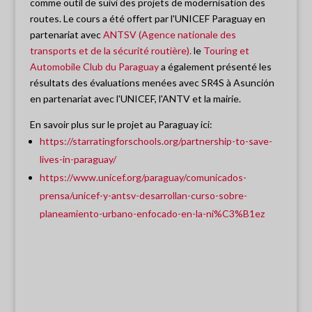
comme outil de suivi des projets de modernisation des
routes. Le cours a été offert par l'UNICEF Paraguay en
partenariat avec
ANTSV (Agence nationale des
transports et de la sécurité routière).
le
Touring et
Automobile Club du Paraguay
a également présenté les
résultats des évaluations menées avec SR4S à Asunción
en partenariat avec l'UNICEF, l'ANTV et la mairie.
En savoir plus sur le projet au Paraguay ici:
https://starratingforschools.org/partnership-to-save-
lives-in-paraguay/
https://www.unicef.org/paraguay/comunicados-
prensa/unicef-y-antsv-desarrollan-curso-sobre-
planeamiento-urbano-enfocado-en-la-ni%C3%B1ez