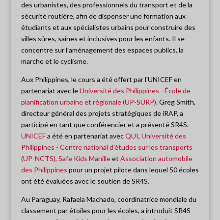
des urbanistes, des professionnels du transport et de la
sécurité routière, afin de dispenser une formation aux
étudiants et aux spécialistes urbains pour construire des
villes sûres, saines et inclusives pour les enfants. Il se
concentre sur l'aménagement des espaces publics, la
marche et le cyclisme.
Aux Philippines, le cours a été offert par l'UNICEF en
partenariat avec le
Université des Philippines - École de
planification urbaine et régionale (UP-SURP)
. Greg Smith,
directeur général des projets stratégiques de iRAP, a
participé en tant que conférencier et a présenté SR4S.
UNICEF
a été en partenariat avec
QUI
,
Université des
Philippines - Centre national d'études sur les transports
(UP-NCTS),
Safe Kids Manille
et
Association automobile
des Philippines
pour un projet pilote dans lequel 50 écoles
ont été évaluées avec le soutien de SR4S
.
Au Paraguay, Rafaela Machado, coordinatrice mondiale du
classement par étoiles pour les écoles, a introduit SR4S